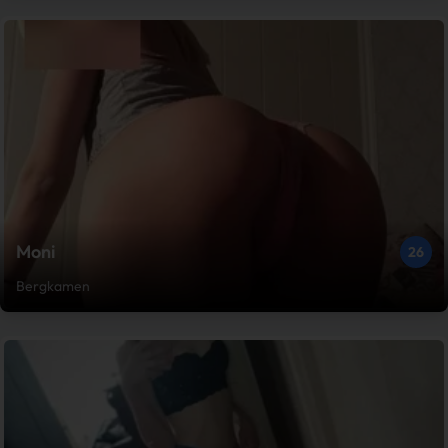
Moni
26
Bergkamen