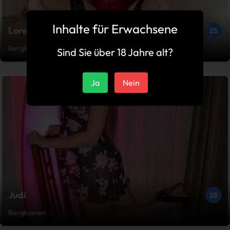
Inhalte für Erwachsene
Loreen
25
Bergkamen
Sind Sie über 18 Jahre alt?
Ja
Nein
Judi
28
Bergkamen