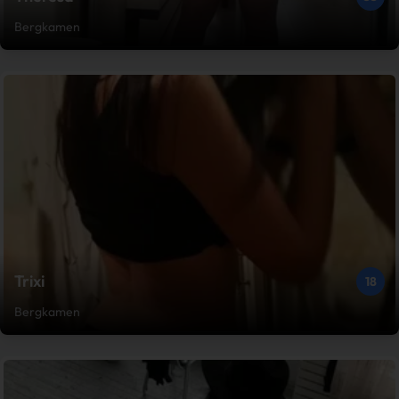
Bergkamen
Trixi
18
Bergkamen