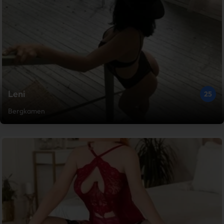
Leni
25
Bergkamen