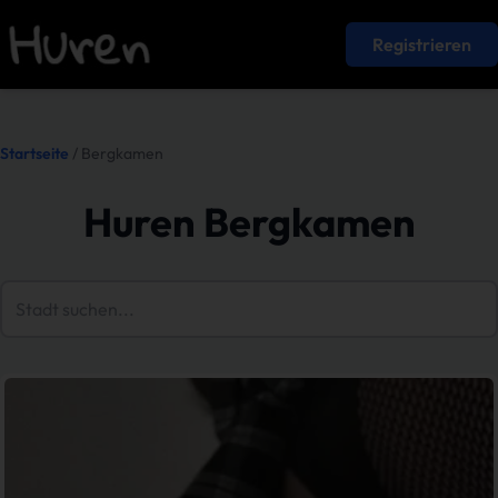
Registrieren
Startseite
/ Bergkamen
Huren Bergkamen