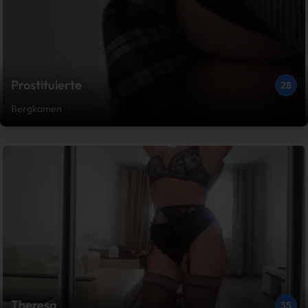
Prostituierte
28
Bergkamen
Theresa
35