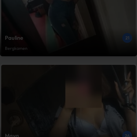
Pauline
21
Bergkamen
Maya
26