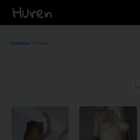
Startseite
/ Cottbus