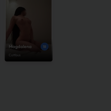
Magdalena
18
Cottbus