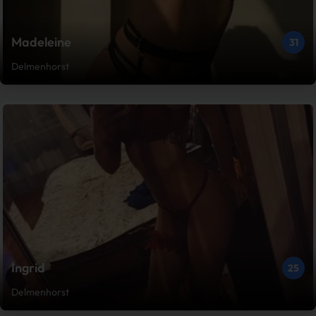
Madeleine
31
Delmenhorst
Ingrid
25
Delmenhorst