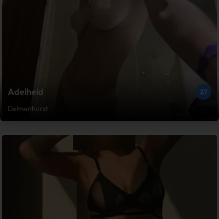
Adelheid
27
Delmenhorst