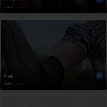
Delmenhorst
Biggi
20
Delmenhorst