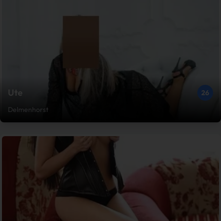
Ute
26
Delmenhorst