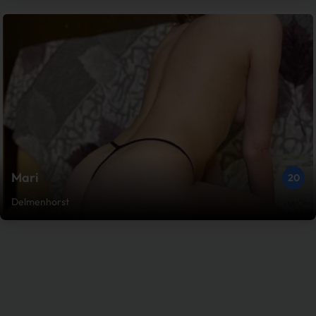
Mari
20
Delmenhorst