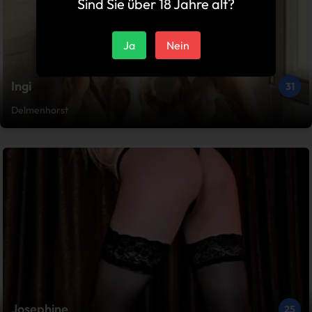
Sind Sie über 18 Jahre alt?
Ja
Nein
Ingi
31
Delmenhorst
Josephine
25