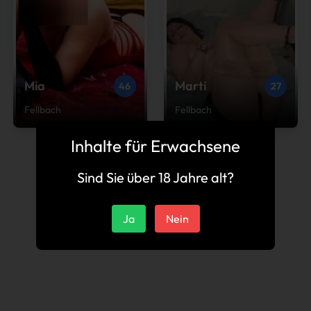
Mia
Marti
46
27
Fellbach
Fellbach
Inhalte für Erwachsene
Sind Sie über 18 Jahre alt?
Ja
Nein