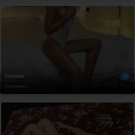
Daniela
20
Forchheim