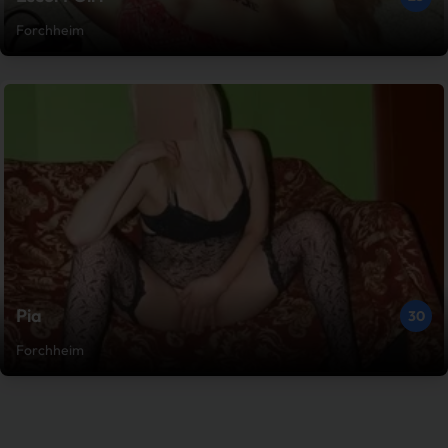
Forchheim
Pia
30
Forchheim