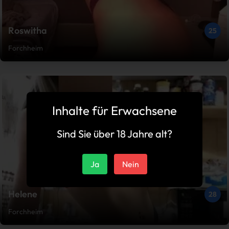
Roswitha
25
Forchheim
Inhalte für Erwachsene
Sind Sie über 18 Jahre alt?
Ja
Nein
Helene
28
Forchheim