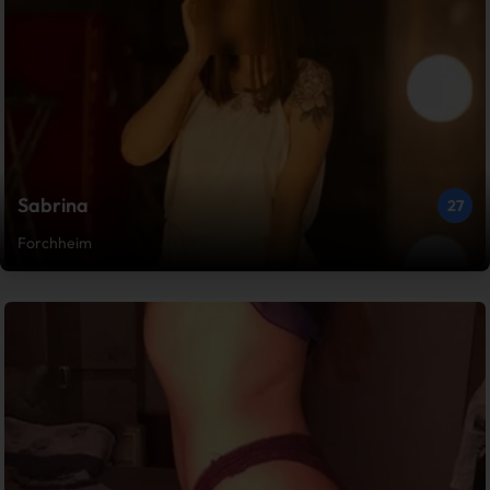
Sabrina
27
Forchheim