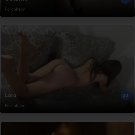
Forchheim
Lara
20
Forchheim