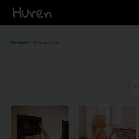
Startseite
/ Fürstenwalde