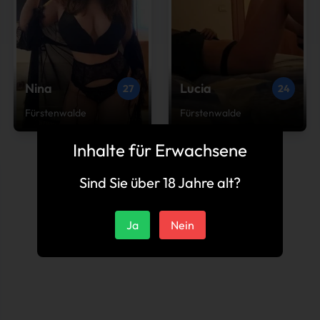
Nina
Lucia
27
24
Fürstenwalde
Fürstenwalde
Inhalte für Erwachsene
Sind Sie über 18 Jahre alt?
Ja
Nein