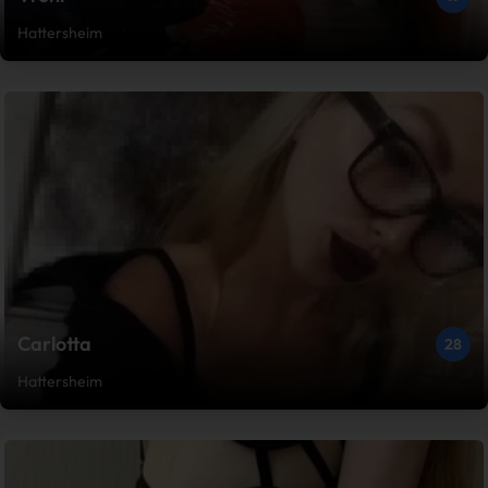
Hattersheim
Carlotta
28
Hattersheim