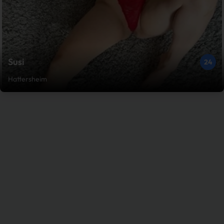
Susi
24
Hattersheim