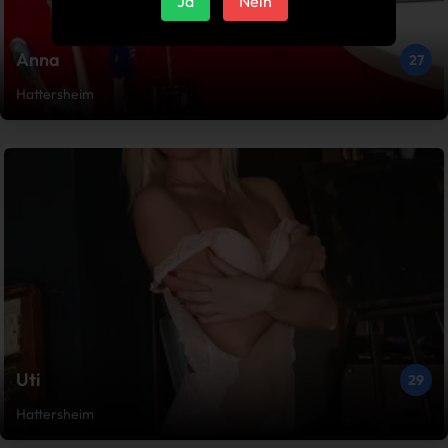
Ja
Nein
Anna
27
Hattersheim
Uti
29
Hattersheim