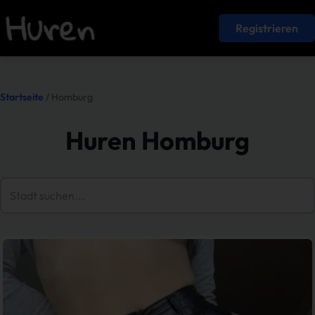
Registrieren
Startseite
/ Homburg
Huren Homburg