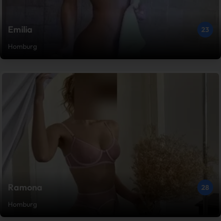
Emilia
23
Homburg
Ramona
28
Homburg