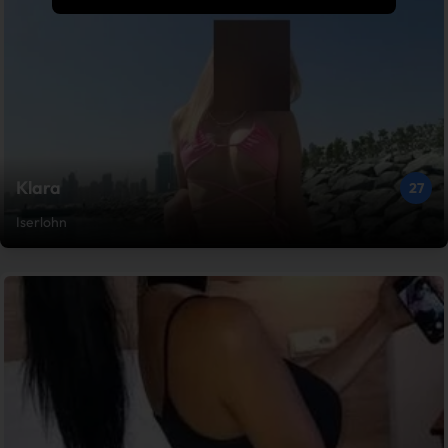
Klara
27
Iserlohn