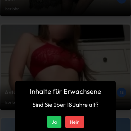
Iserlohn
Inhalte für Erwachsene
Antonia
18
Iserlohn
Sind Sie über 18 Jahre alt?
Ja
Nein