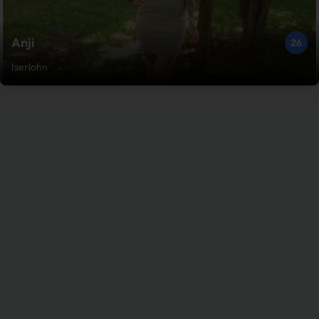
Anji
26
Iserlohn