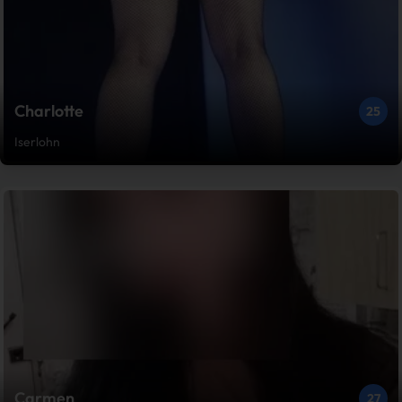
Charlotte
25
Iserlohn
Carmen
27