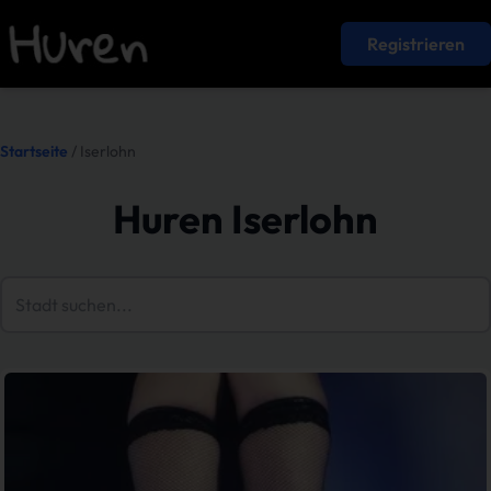
Registrieren
Startseite
/ Iserlohn
Huren Iserlohn