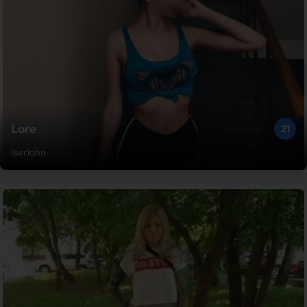
Lore
21
Iserlohn