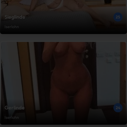
Sieglinde
25
Iserlohn
Gerlinde
24
Iserlohn