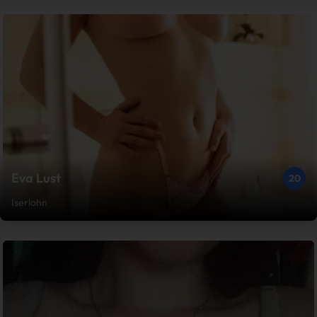
Eva Lust
20
Iserlohn