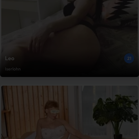
Leo
21
Iserlohn