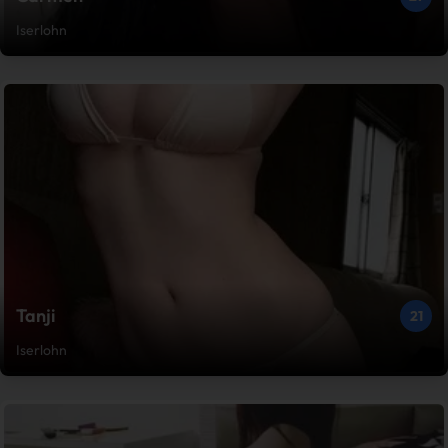
Iserlohn
Tanji
21
Iserlohn