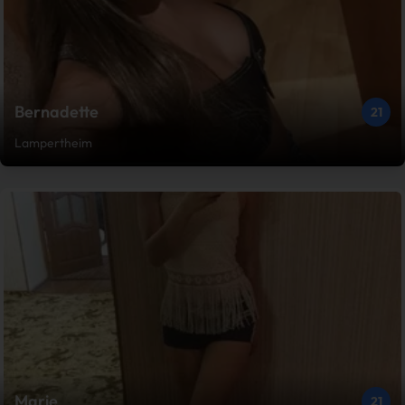
Bernadette
21
Lampertheim
Marie
21