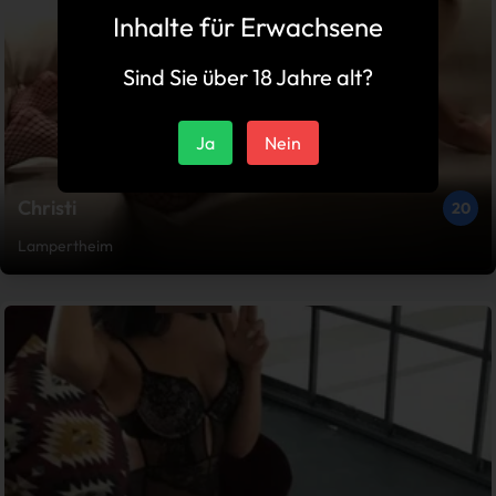
Inhalte für Erwachsene
Sind Sie über 18 Jahre alt?
Ja
Nein
Christi
20
Lampertheim