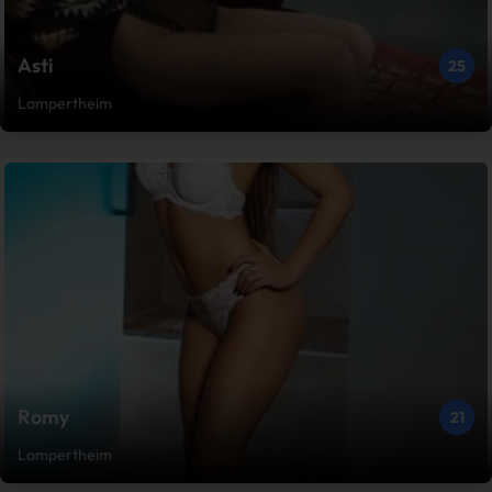
Asti
25
Lampertheim
Romy
21
Lampertheim