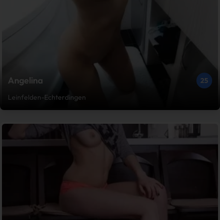
Angelina
25
Leinfelden-Echterdingen