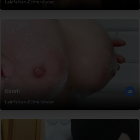
Leinfelden-Echterdingen
Kersti
28
Leinfelden-Echterdingen