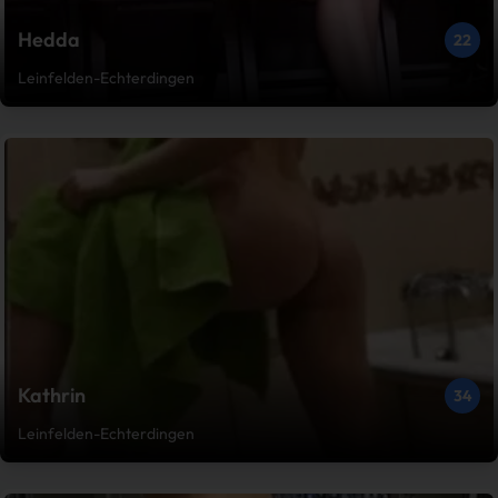
Hedda
22
Leinfelden-Echterdingen
Kathrin
34
Leinfelden-Echterdingen