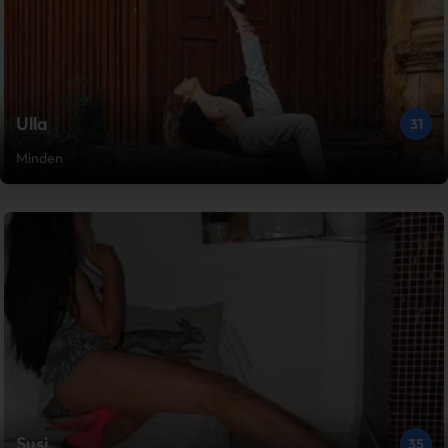
Ulla
31
Minden
Susi
35