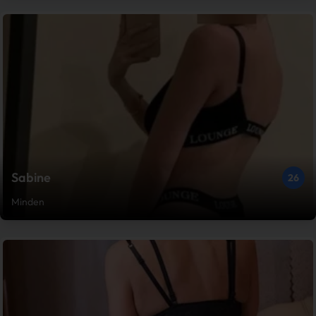
Sabine
26
Minden