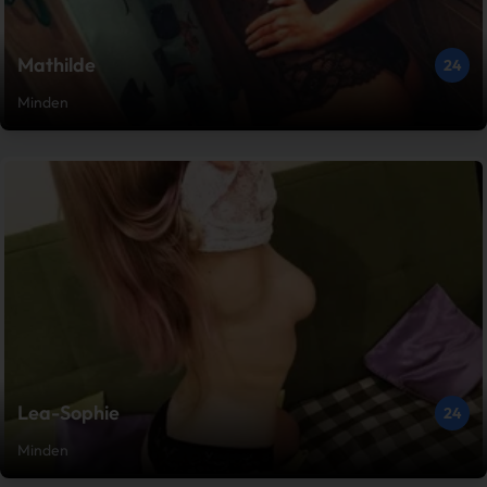
Mathilde
24
Minden
Lea-Sophie
24
Minden