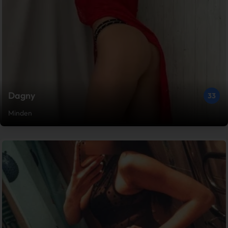
Dagny
33
Minden