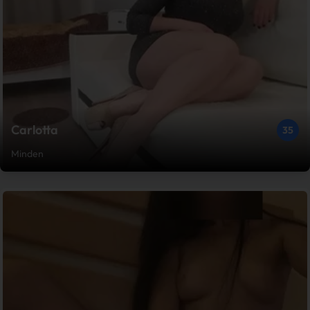
Carlotta
35
Minden