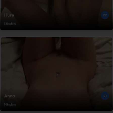
Hure
22
Minden
Anna
21
Minden