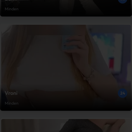
Minden
Vroni
24
Minden