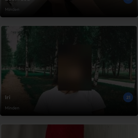
Minden
Iri
21
Minden