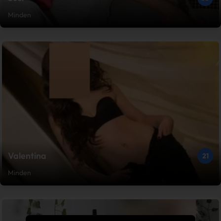
Minden
Valentina
21
Minden