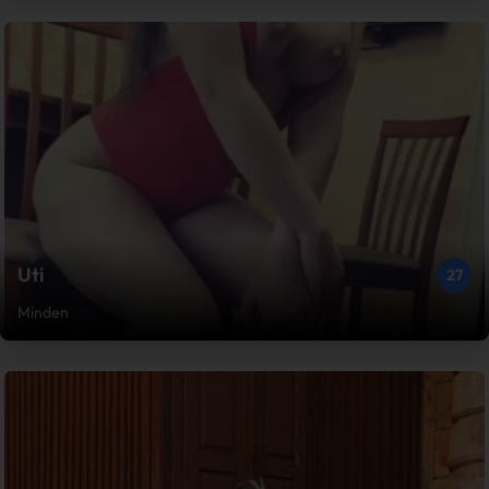
Uti
27
Minden