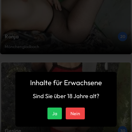
Ronja
20
Mönchengladbach
Inhalte für Erwachsene
Sind Sie über 18 Jahre alt?
Ja
Nein
Gesine
30