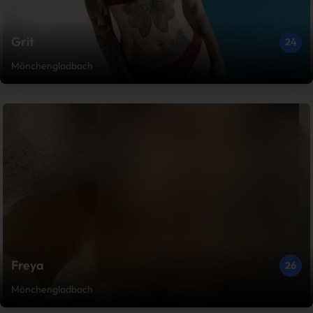
Grit
24
Mönchengladbach
Freya
26
Mönchengladbach