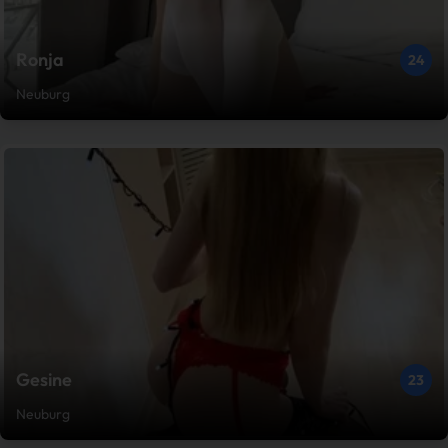
Ronja
24
Neuburg
Gesine
23
Neuburg