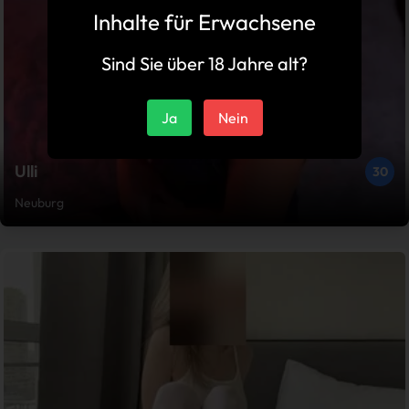
Inhalte für Erwachsene
Sind Sie über 18 Jahre alt?
Ja
Nein
Ulli
30
Neuburg