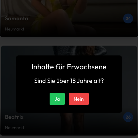
Samanta
24
Neumarkt
Inhalte für Erwachsene
Sind Sie über 18 Jahre alt?
Ja
Nein
Beatrix
26
Neumarkt