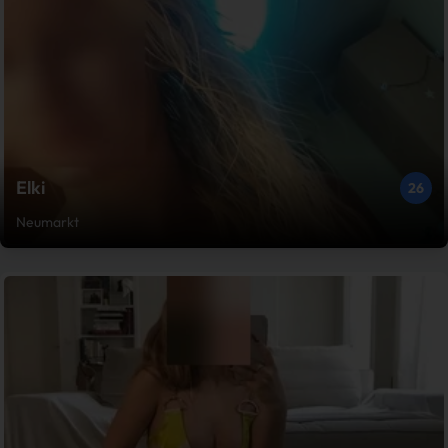
Elki
26
Neumarkt