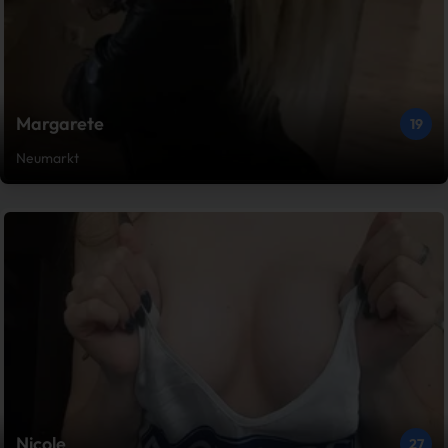
Margarete
19
Neumarkt
Nicole
27