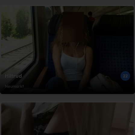
Hiltrud
22
Neumarkt