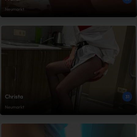
Neumarkt
Christa
31
Neumarkt