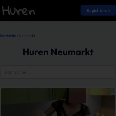
Registrieren
Startseite
/ Neumarkt
Huren Neumarkt