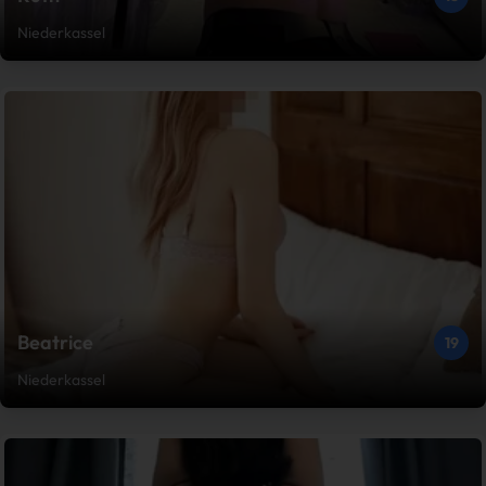
Niederkassel
Beatrice
19
Niederkassel