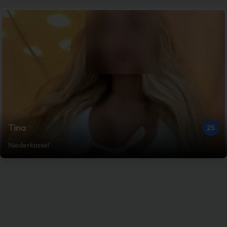
Tina
25
Niederkassel