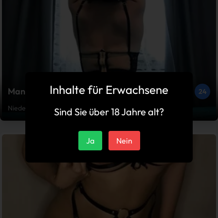
Inhalte für Erwachsene
Manuela
24
Niederkassel
Sind Sie über 18 Jahre alt?
Ja
Nein