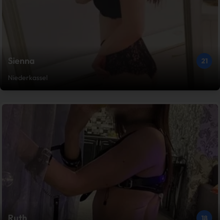
Sienna
21
Niederkassel
Ruth
18