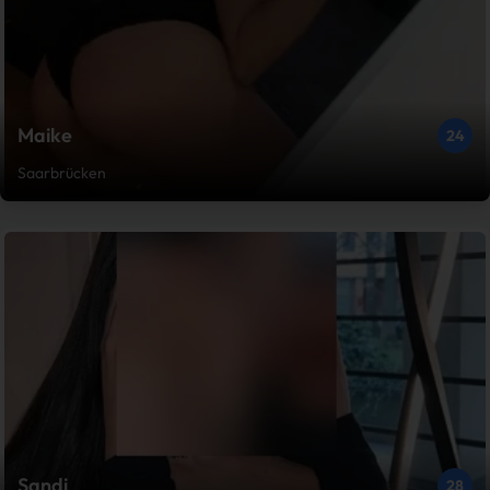
Maike
24
Saarbrücken
Sandi
28