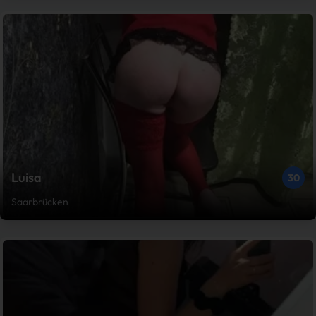
Luisa
30
Saarbrücken