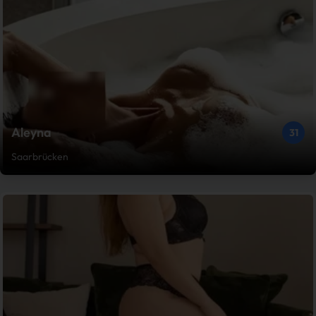
Aleyna
31
Saarbrücken