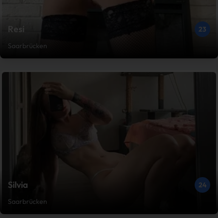
Resi
23
Saarbrücken
Silvia
24
Saarbrücken