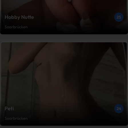
Hobby Nutte
25
Saarbrücken
Peti
24
Saarbrücken