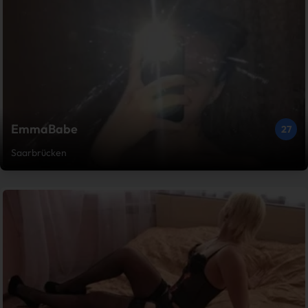
EmmaBabe
27
Saarbrücken