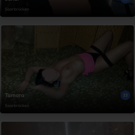
Saarbrücken
Tamara
33
Saarbrücken