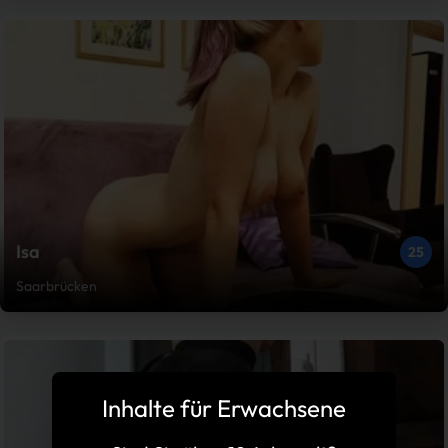
Isa
25
Saarbrücken
Inhalte für Erwachsene