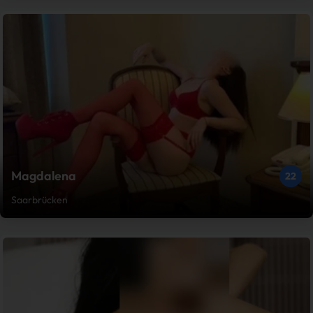
Magdalena
22
Saarbrücken