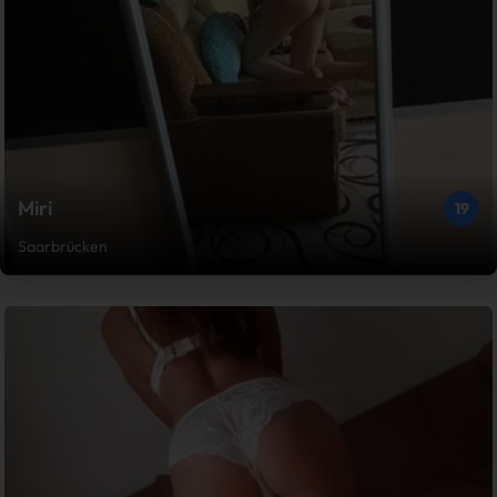
Miri
19
Saarbrücken