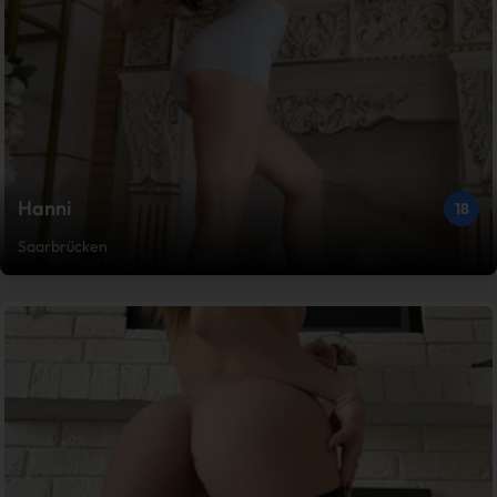
Hanni
18
Saarbrücken