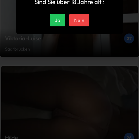
Sind Sie über 18 Jahre alt?
Ja
Nein
Viktoria-Luise
27
Saarbrücken
Hilde
26