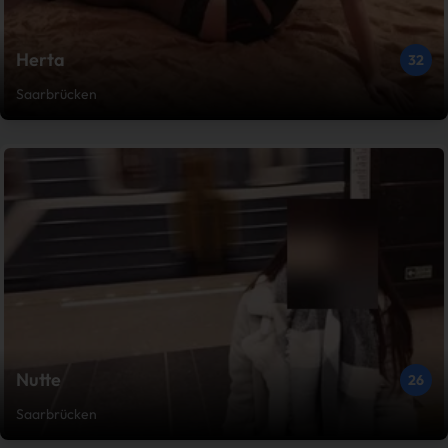
Herta
32
Saarbrücken
Nutte
26
Saarbrücken