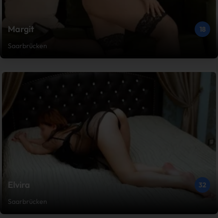
Margit
18
Saarbrücken
Elvira
32
Saarbrücken