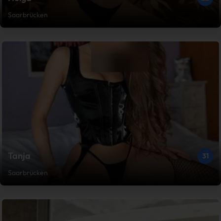
Saarbrücken
Tanja
31
Saarbrücken