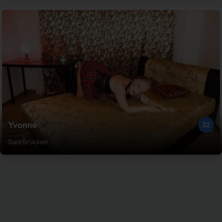
Yvonne
32
Saarbrücken