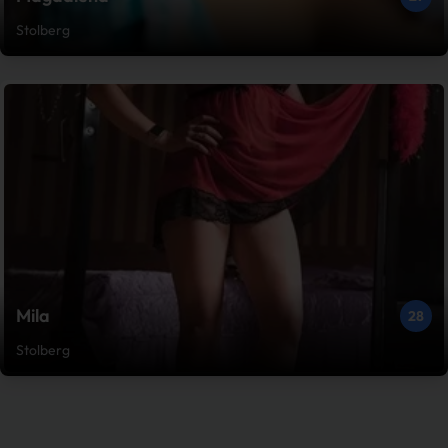
Stolberg
Mila
28
Stolberg