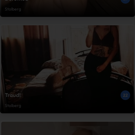
Stolberg
Traudl
22
Stolberg