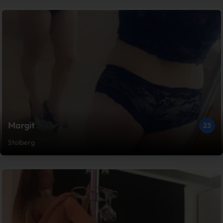
Margit
23
Stolberg