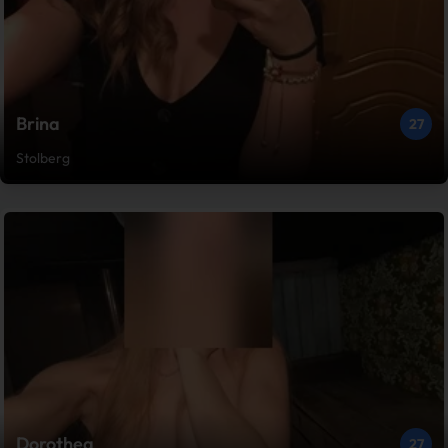
Brina
27
Stolberg
Dorothea
27