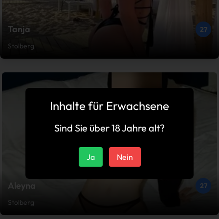
Tanja
27
Stolberg
Inhalte für Erwachsene
Sind Sie über 18 Jahre alt?
Ja
Nein
Aleyna
27
Stolberg