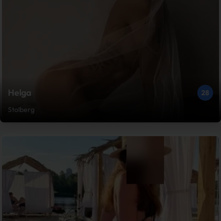
Helga
28
Stolberg