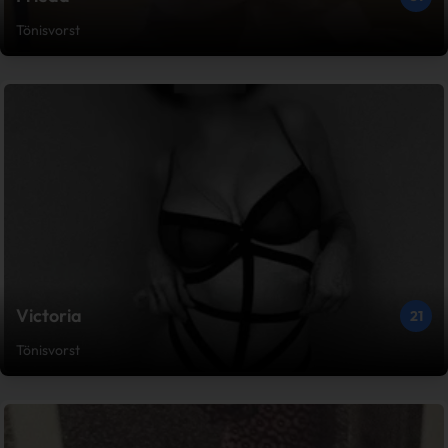
Tönisvorst
Victoria
21
Tönisvorst