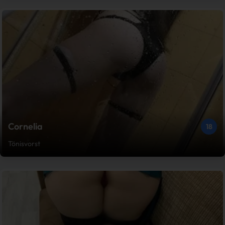
Cornelia
18
Tönisvorst