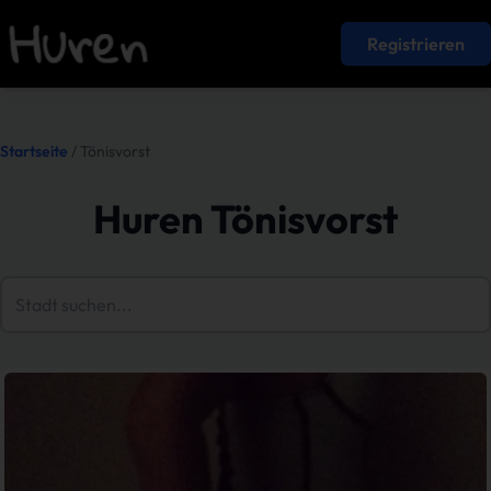
Registrieren
Startseite
/ Tönisvorst
Huren Tönisvorst