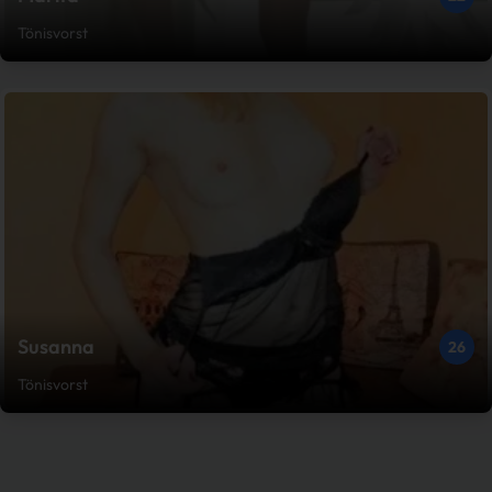
Tönisvorst
Susanna
26
Tönisvorst