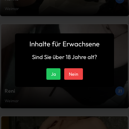
Weimar
Inhalte für Erwachsene
Sind Sie über 18 Jahre alt?
Ja
Nein
Reni
21
Weimar