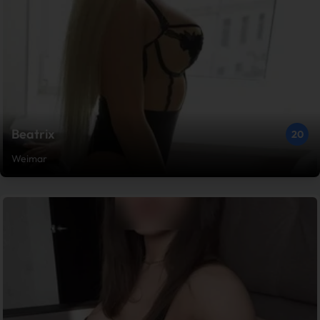
Beatrix
20
Weimar