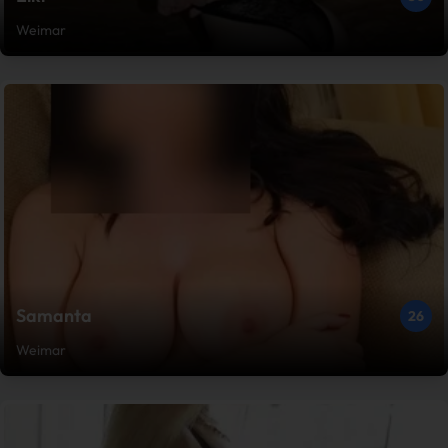
Weimar
Samanta
26
Weimar