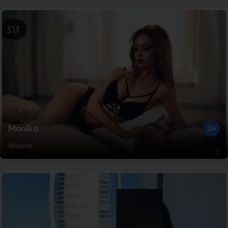
Monika
24
Weimar