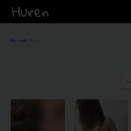
Startseite
/ Werl